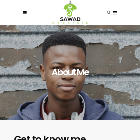
About Me
Get to know me.