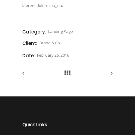
laoreet dolore magna.
Category:
Landing Page
Client:
Brand & Co.
Date:
February 26, 2016
Quick Links