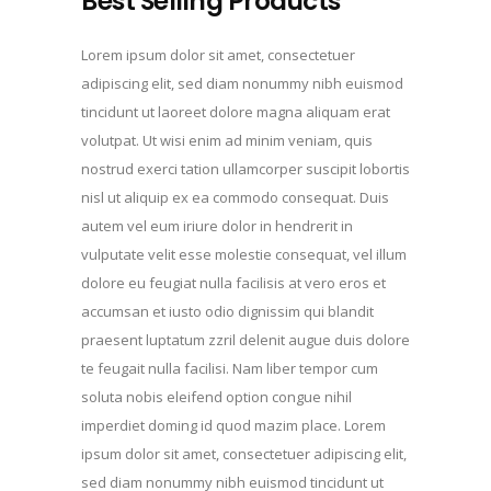
Best Selling Products
Lorem ipsum dolor sit amet, consectetuer
adipiscing elit, sed diam nonummy nibh euismod
tincidunt ut laoreet dolore magna aliquam erat
volutpat. Ut wisi enim ad minim veniam, quis
nostrud exerci tation ullamcorper suscipit lobortis
nisl ut aliquip ex ea commodo consequat. Duis
autem vel eum iriure dolor in hendrerit in
vulputate velit esse molestie consequat, vel illum
dolore eu feugiat nulla facilisis at vero eros et
accumsan et iusto odio dignissim qui blandit
praesent luptatum zzril delenit augue duis dolore
te feugait nulla facilisi. Nam liber tempor cum
soluta nobis eleifend option congue nihil
imperdiet doming id quod mazim place. Lorem
ipsum dolor sit amet, consectetuer adipiscing elit,
sed diam nonummy nibh euismod tincidunt ut