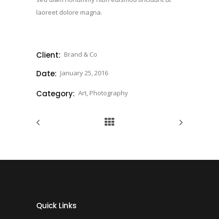
laoreet dolore magna.
Client:
Brand & Co
Date:
January 25, 2016
Category:
Art, Photography
Quick Links