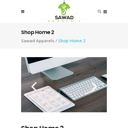
Shop Home 2
Sawad Apparels
/
Shop Home 2