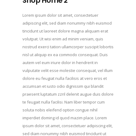
Shop Home 2
Lorem ipsum dolor sit amet, consectetuer
adipiscing elit, sed diam nonummy nibh euismod
tincidunt ut laoreet dolore magna aliquam erat
volutpat. Ut wisi enim ad minim veniam, quis
nostrud exerci tation ullamcorper suscipit lobortis
nisl ut aliquip ex ea commodo consequat. Duis
autem vel eum iriure dolor in hendrerit in
vulputate velit esse molestie consequat, vel illum
dolore eu feugiat nulla facilisis at vero eros et
accumsan et iusto odio dignissim qui blandit
praesent luptatum zzril delenit augue duis dolore
te feugait nulla facilisi. Nam liber tempor cum
soluta nobis eleifend option congue nihil
imperdiet doming id quod mazim place. Lorem
ipsum dolor sit amet, consectetuer adipiscing elit,
sed diam nonummy nibh euismod tincidunt ut