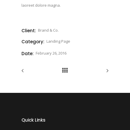
laoreet dolore magna.
Client:
Brand & Co.
Category:
Landing Page
Date:
February 26, 2016
Quick Links