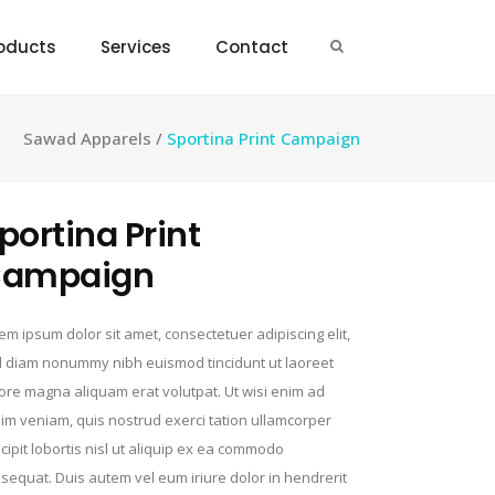
oducts
Services
Contact
Sawad Apparels
/
Sportina Print Campaign
portina Print
ampaign
em ipsum dolor sit amet, consectetuer adipiscing elit,
 diam nonummy nibh euismod tincidunt ut laoreet
ore magna aliquam erat volutpat. Ut wisi enim ad
im veniam, quis nostrud exerci tation ullamcorper
cipit lobortis nisl ut aliquip ex ea commodo
sequat. Duis autem vel eum iriure dolor in hendrerit